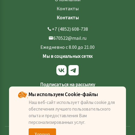
Контакты
Контакты
+7 (4852) 608-738
670522@mail.ru
Ежедневно с 8.00 до 21.00
Мы в социальных сетях
Подписаться на рассылку
Мы используем Cookie-файлы
Наш веб-сайт использует файлы cookie для
обеспечения лучшего пользовательского
Отправить
опыта и предоставления Вам
персонализированных услуг.
Хорошо