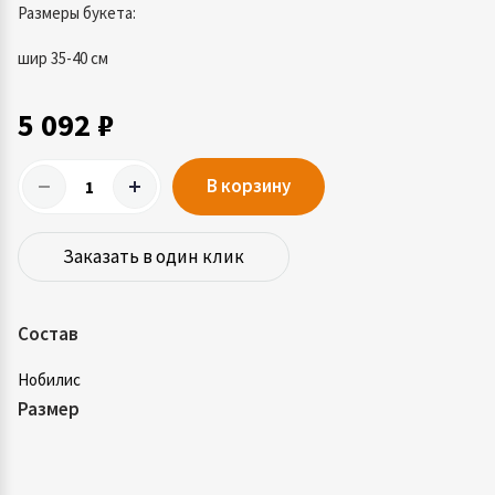
Размеры букета:
шир 35-40 см
5 092 ₽
В корзину
Заказать в один клик
Состав
Нобилис
Размер