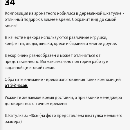
34
Композиция из ароматного нобилиса в деревянной шкатулке -
отличный подарок в зимнее время. Сохранит вид до самой
весны!
В качестве декора используются различные игрушки,
конфетти, ягоды, шишки, орехи и баранки и многое другое.
Декор очень разнообразен и может отличаться от
представленного. Мы максимально повторим работу в
заданной цветовой гамме.
Обратите внимание - время изготовления таких композиций
от 2-3 часов.
Укажите желаемое время доставки, а при звонке менеджера
договоритесь о точном времени.
Шкатулка 35-40см (на фото представлена шкатулка меньшего
размера).