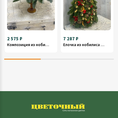
2 575 ₽
7 287 ₽
Композиция из нобилиса 2
Елочка из нобилиса № 27