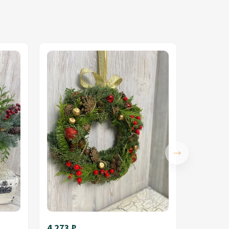
4 273 ₽