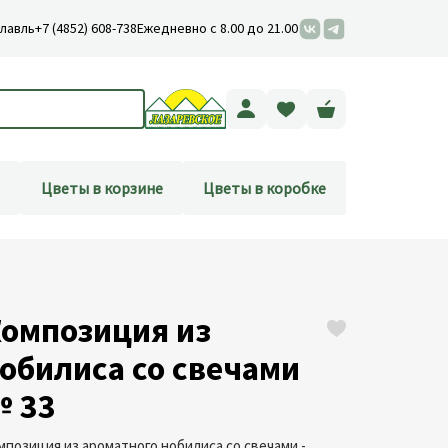
лавль
+7 (4852) 608-738
Ежедневно с 8.00 до 21.00
Цветы в корзине
Цветы в коробке
омпозиция из
обилиса со свечами
 33
мпозиция из ароматного нобилиса со свечами -