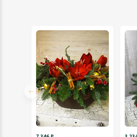
7 346 ₽
3 23