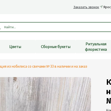
Заказать звонок
Ярос
Ритуальная
Цветы
Сборные букеты
флористика
ция из нобилиса со свечами № 33 в наличии и на заказ
К
н
№
Ко