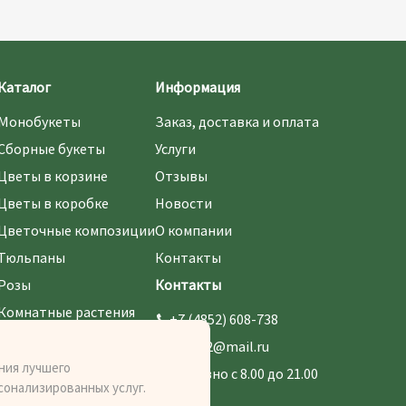
Каталог
Информация
Монобукеты
Заказ, доставка и оплата
Сборные букеты
Услуги
Цветы в корзине
Отзывы
Цветы в коробке
Новости
Цветочные композиции
О компании
Тюльпаны
Контакты
Розы
Контакты
Комнатные растения
+7 (4852) 608-738
670522@mail.ru
ния лучшего
Ежедневно с 8.00 до 21.00
сонализированных услуг.