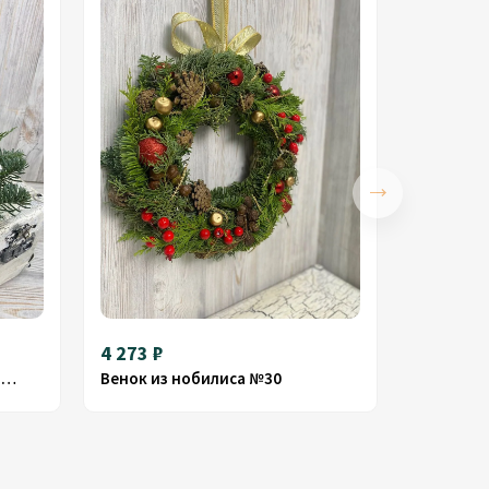
4 273 ₽
Композиция из нобилиса со свечами № 33
Венок из нобилиса №30