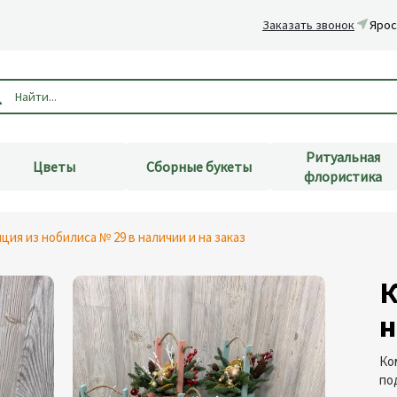
Заказать звонок
Ярос
Ритуальная
Цветы
Сборные букеты
флористика
ция из нобилиса № 29 в наличии и на заказ
К
н
Ко
по