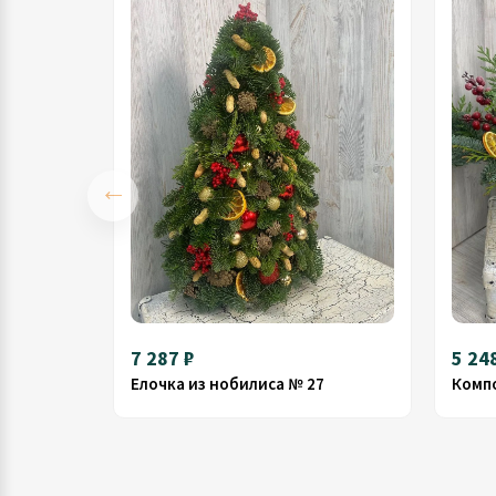
7 287 ₽
5 24
Елочка из нобилиса № 27
Компо