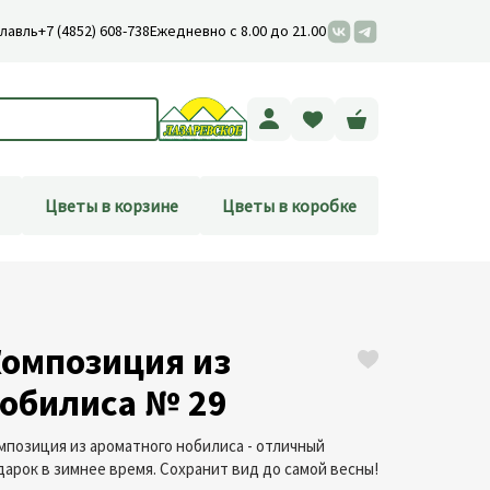
лавль
+7 (4852) 608-738
Ежедневно с 8.00 до 21.00
Цветы в корзине
Цветы в коробке
омпозиция из
обилиса № 29
мпозиция из ароматного нобилиса - отличный
дарок в зимнее время. Сохранит вид до самой весны!