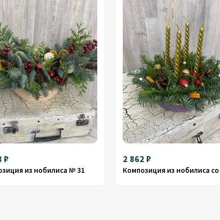
8 ₽
2 862 ₽
зиция из нобилиса № 31