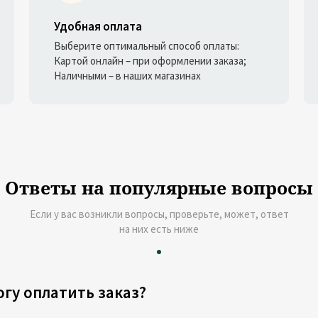
Удобная оплата
Выберите оптимальный способ оплаты:
Картой онлайн – при оформлении заказа;
Наличными – в наших магазинах
Ответы на популярные вопросы
Если у вас возникли вопросы, проверьте, может, ответ
на них есть ниже
огу оплатить заказ?