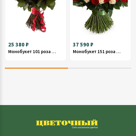
25 380 ₽
37 590 ₽
Монобукет 101 роза (бордо) 70см
Монобукет 151 роза (микс) 70см