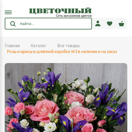
Главная
Каталог
Все товары
Розы и ирисы в шляпной коробке №2 в наличии и на заказ