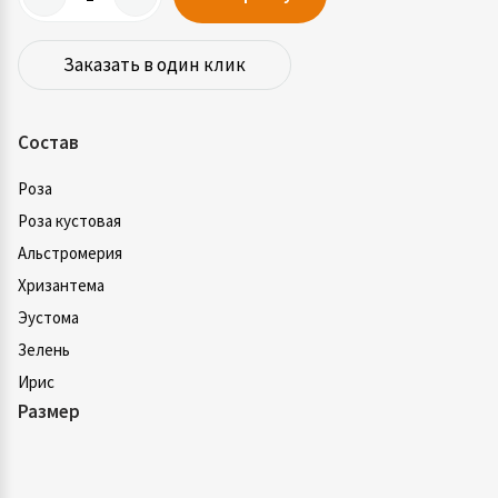
Заказать в один клик
Состав
Роза
Роза кустовая
Альстромерия
Хризантема
Эустома
Зелень
Ирис
Размер