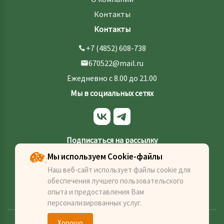
Контакты
Контакты
+7 (4852) 608-738
670522@mail.ru
Ежедневно с 8.00 до 21.00
Мы в социальных сетях
Подписаться на рассылку
Мы используем Cookie-файлы
Наш веб-сайт использует файлы cookie для
обеспечения лучшего пользовательского
Отправить
опыта и предоставления Вам
персонализированных услуг.
Хорошо