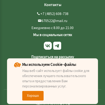
Контакты
+7 (4852) 608-738
670522@mail.ru
Ежедневно с 8.00 до 21.00
Мы в социальных сетях
Подписаться на рассылку
Мы используем Cookie-файлы
Наш веб-сайт использует файлы cookie для
обеспечения лучшего пользовательского
Отправить
опыта и предоставления Вам
персонализированных услуг.
Хорошо
Политика конфеденциальности
Сделано в