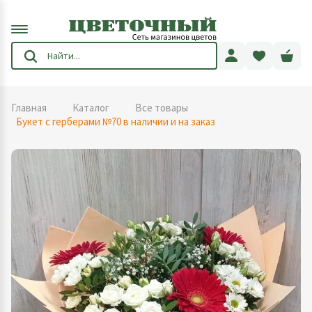
Главная
Каталог
Все товары
Букет с герберами №70 в наличии и на заказ