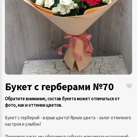
Букет с герберами №70
Обратите внимание, состав букета может отличаться от
фото, как и оттенки цветов.
Букет с герберой - взрыв цвета! Яркие цвета - залог отличного
настроя и улыбок!
Принимая заказ, мы обязуемся собрать максимально похожий