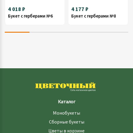
4 018 ₽
4 177 ₽
Букет с герберами №6
Букет с герберами №8
Каталог
Монобукеты
Сборные букеты
Цветы в корзине