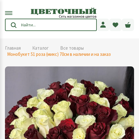
Главная
Каталог
Все товары
Монобукет 51 роза (микс) 70см в наличии и на заказ