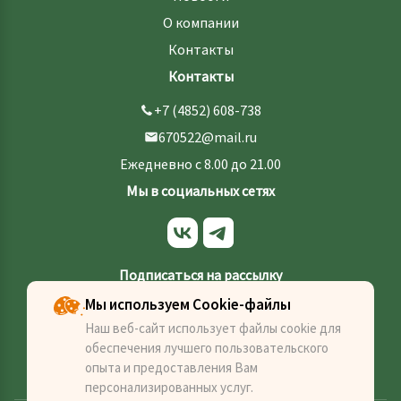
О компании
Контакты
Контакты
+7 (4852) 608-738
670522@mail.ru
Ежедневно с 8.00 до 21.00
Мы в социальных сетях
Подписаться на рассылку
Мы используем Cookie-файлы
Наш веб-сайт использует файлы cookie для
обеспечения лучшего пользовательского
Отправить
опыта и предоставления Вам
персонализированных услуг.