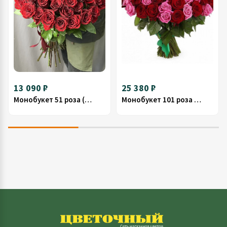
13 090 ₽
25 380 ₽
Монобукет 51 роза (бордо) 70см
Монобукет 101 роза (микс) 70см