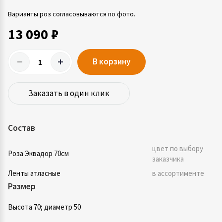
Варианты роз согласовываются по фото.
13 090 ₽
В корзину
Заказать в один клик
Состав
цвет по выбору
Роза Эквадор 70см
заказчика
Ленты атласные
в ассортименте
Размер
Высота 70; диаметр 50